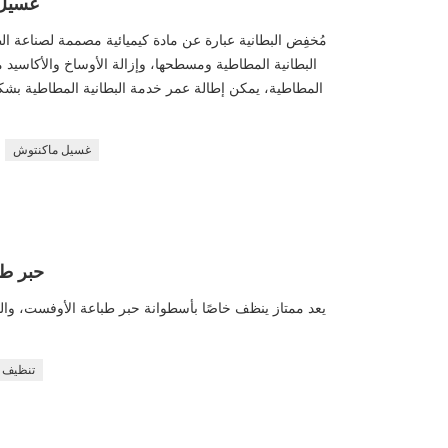
غسيل 
مُخفِض البطانية عبارة عن مادة كيميائية مصممة لصناعة 
البطانية المطاطية ومسطحها، وإزالة الأوساخ والأكاسيد
المطاطية، يمكن إطالة عمر خدمة البطانية المطاطية بشك
غسيل ماكنتوش
حبر طب
يعد ممتاز ينظف خاصًا بأسطوانة حبر طباعة الأوفست، وال
تنظيف 