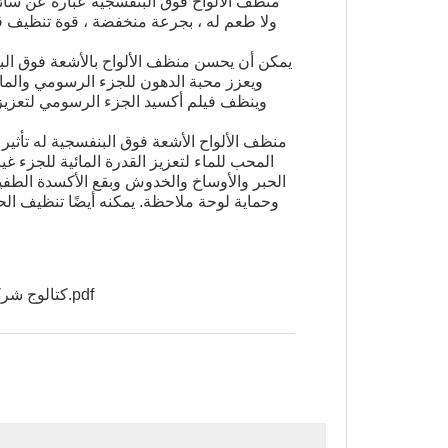
منظف ​​الألواح فوق البنفسجية عبارة عن سا
ولا طعم له ، بجرعة منخفضة ، قوة تنظيف قو
يمكن أن يحسن منظف الألواح بالأشعة فوق الب
ويعزز محبة الدهون للجزء الرسومي والما
وينظف فيلم أكسيد الجزء الرسومي لتعزيز 
منظف ​​الألواح الأشعة فوق البنفسجية له تأثير
المحب للماء لتعزيز القدرة المائية للجزء غي
الحبر والأوساخ والخدوش وبقع الأكسدة الطفي
وحماية لوحة ملاحظة. يمكنه أيضًا تنظيف الحب
كتالوج شركة منطقة الطباعة.pdf