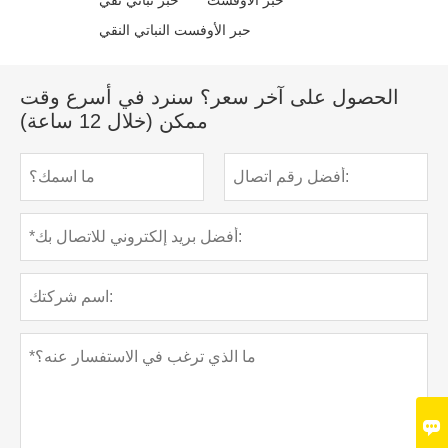
حبر الأوفست
حبر نباتي نقي
حبر الأوفست النباتي النقي
الحصول على آخر سعر؟ سنرد في أسرع وقت
ممكن (خلال 12 ساعة)
