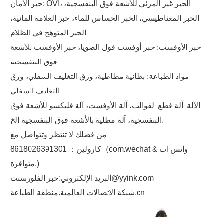
حبر الأمان: OVI، الحبر غير المرئي للأشعة فوق البنفسجية،
الحبر المغناطيسي، الحبر الحساس للماء، حبر العلامة المائية،
الحبر المتوهج في الظلام
حبر الأوفست: حبر أوفست فول الصويا، حبر الأوفست للأشعة
فوق البنفسجية
مواد الطباعة: بطانية مطاطية، ورق التغليف السفلي، ورق
التغليف السفلي.
الآلة: آلة قطع القوالب، آلة الأوفست، آلة فليكسو للأشعة فوق
البنفسجية، آلة مطلية بالأشعة فوق البنفسجية إلخ.
من فضلك لا تنتظر وتتواصل مع
كارولين： 8618026391301（com.wechat & واتس اب
متوافرة.)
البريد الإلكتروني:حبر الفلورسنت@yyink.com
شبكة الاتصالات العالمية.منطقة الطباعة.cn