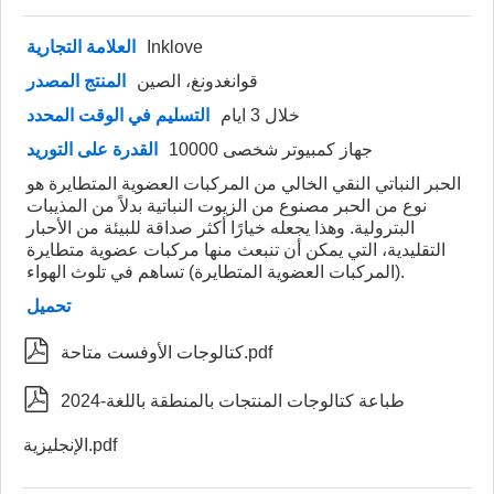
Inklove
العلامة التجارية
قوانغدونغ، الصين
المنتج المصدر
خلال 3 ايام
التسليم في الوقت المحدد
10000 جهاز كمبيوتر شخصى
القدرة على التوريد
الحبر النباتي النقي الخالي من المركبات العضوية المتطايرة هو
نوع من الحبر مصنوع من الزيوت النباتية بدلاً من المذيبات
البترولية. وهذا يجعله خيارًا أكثر صداقة للبيئة من الأحبار
التقليدية، التي يمكن أن تنبعث منها مركبات عضوية متطايرة
(المركبات العضوية المتطايرة) تساهم في تلوث الهواء.
تحميل

كتالوجات الأوفست متاحة.pdf

2024-طباعة كتالوجات المنتجات بالمنطقة باللغة
الإنجليزية.pdf