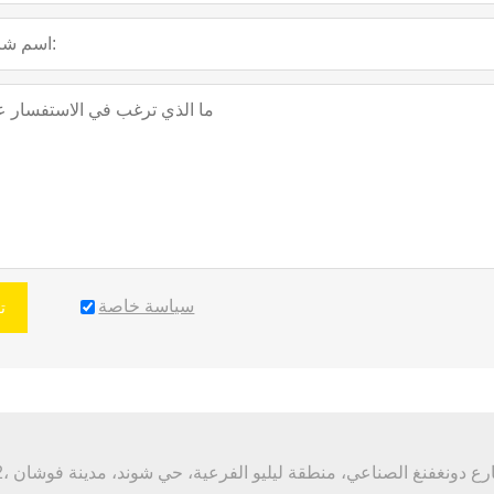
سياسة خاصة
ت
، شارع دونغفنغ الصناعي، منطقة ليليو الفرعية، حي شوند، مدينة فوشان