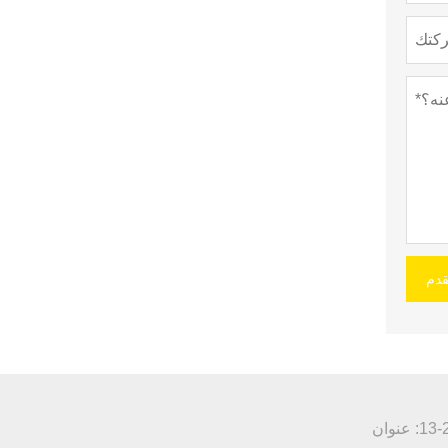
قدم
عنوان :