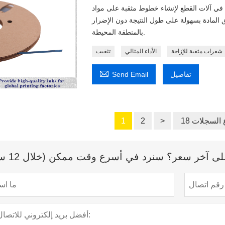
 في آلات القطع لإنشاء خطوط مثقبة على مواد
 المادة بسهولة على طول النتيجة دون الإضرار
بالمنطقة المحيطة.
شفرات مثقبة للإزاحة
الأداء المثالي
تثقيب

تفاصيل
Send Email
ع السجلات
>
2
1
 آخر سعر؟ سنرد في أسرع وقت ممكن (خلال 12 ساعة)