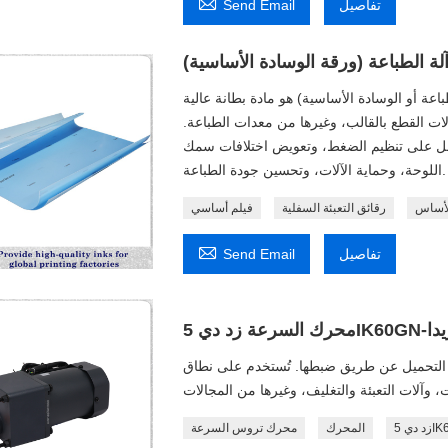

تفاصيل
Send Email
آلة الطباعة (ورقة الوسادة الأساسية)
اعة أو الوسادة الأساسية) هو مادة بطانة عالية
ت القطع بالقالب، وغيرها من معدات الطباعة.
عمل على تنظيم الضغط، وتعويض اختلافات سمك
اللوحة، وحماية الآلات، وتحسين جودة الطباعة.
لأساس
رقائق التعبئة السفلية
فيلم أساسي

تفاصيل
Send Email
 فلوريدا
التحميل عن طريق ضبطها. تُستخدم على نطاق
المحرك
محرك تروس السرعة