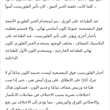
، كلما كانت خلفية الحبر أغمق ، كان تأثير الفلورسنت أسوأ.
عند الطباعة على الورق ، يتم استخدام الحبر الفلوري الأشعة
فوق البنفسجية عمومًا كلون أساسي نهائي ، وإلا فسيتم تغطيته
بأحبار أخرى ويؤثر على تأثير الفلورسنت. عند الطباعة على
البلاستيك الشفاف ، يختلف الوضع. يستخدم الحبر الفلوري كلون
نهائي للطباعة الخارجية ، ويستخدم اللون الأول للطباعة
الداخلية.
أحبار الفلورسنت فوق البنفسجية ليست عديمة اللون تمامًا أو لا
تترك آثارًا على الإطلاق. على ورق أبيض نقي ، حتى إذا تمت
طباعة ورنيش شفاف تمامًا وعديم اللون ، فستكون هناك
اختلافات بصرية بسبب الاختلاف في معاملات الانكسار
والانعكاس للورق والورنيش ، مما يؤدي إلى الاختلاف بين بقع
الزيت وسطوع سطح الورق.