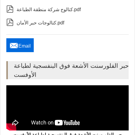

كتالوج شركة منطقة الطباعة.pdf

كتالوجات حبر الأمان.pdf

Email
حبر الفلورسنت الأشعة فوق البنفسجية لطباعة
الأوفست
حبر الفلورسنت الأشعة فوق البنفسجية لطباعة الأوفست