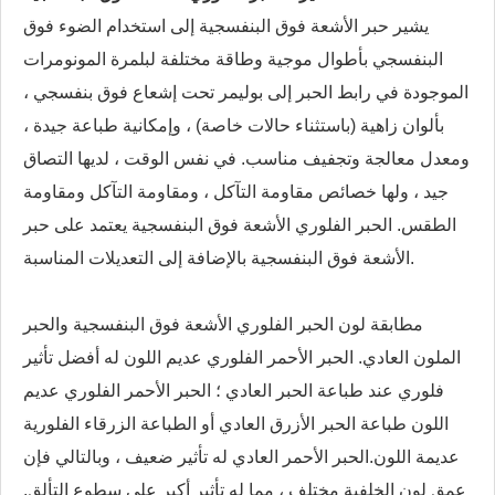
يشير حبر الأشعة فوق البنفسجية إلى استخدام الضوء فوق
البنفسجي بأطوال موجية وطاقة مختلفة لبلمرة المونومرات
الموجودة في رابط الحبر إلى بوليمر تحت إشعاع فوق بنفسجي ،
بألوان زاهية (باستثناء حالات خاصة) ، وإمكانية طباعة جيدة ،
ومعدل معالجة وتجفيف مناسب. في نفس الوقت ، لديها التصاق
جيد ، ولها خصائص مقاومة التآكل ، ومقاومة التآكل ومقاومة
الطقس. الحبر الفلوري الأشعة فوق البنفسجية يعتمد على حبر
الأشعة فوق البنفسجية بالإضافة إلى التعديلات المناسبة.
مطابقة لون الحبر الفلوري الأشعة فوق البنفسجية والحبر
الملون العادي. الحبر الأحمر الفلوري عديم اللون له أفضل تأثير
فلوري عند طباعة الحبر العادي ؛ الحبر الأحمر الفلوري عديم
اللون طباعة الحبر الأزرق العادي أو الطباعة الزرقاء الفلورية
عديمة اللون.الحبر الأحمر العادي له تأثير ضعيف ، وبالتالي فإن
عمق لون الخلفية مختلف ، مما له تأثير أكبر على سطوع التألق.