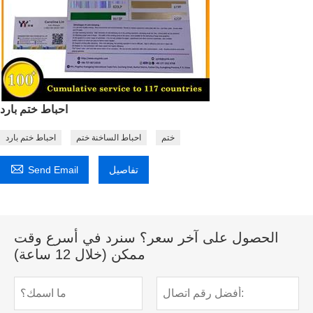
احباط ختم بارد
ختم
احباط الساخنة ختم
احباط ختم بارد

تفاصيل
Send Email
الحصول على آخر سعر؟ سنرد في أسرع وقت
ممكن (خلال 12 ساعة)