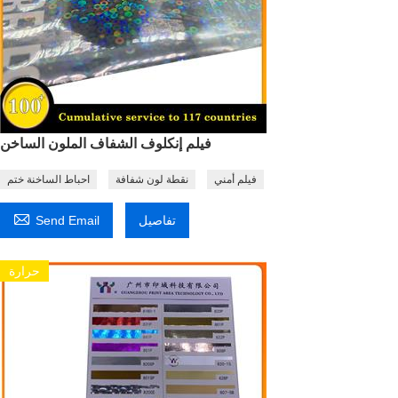
فيلم إنكلوف الشفاف الملون الساخن
فيلم أمني
نقطة لون شفافة
احباط الساخنة ختم

تفاصيل
Send Email
حرارة