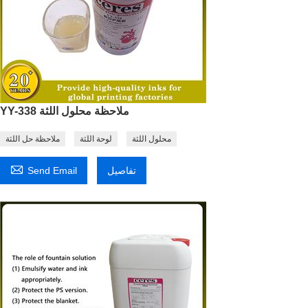
YY-338 ملاحظة محلول اللثة
محلول اللثة
لوحة اللثة
ملاحظة حل اللثة

تفاصيل
Send Email