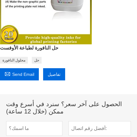
حل النافورة لطباعة الأوفست
حل
محلول النافورة

تفاصيل
Send Email
الحصول على آخر سعر؟ سنرد في أسرع وقت
ممكن (خلال 12 ساعة)