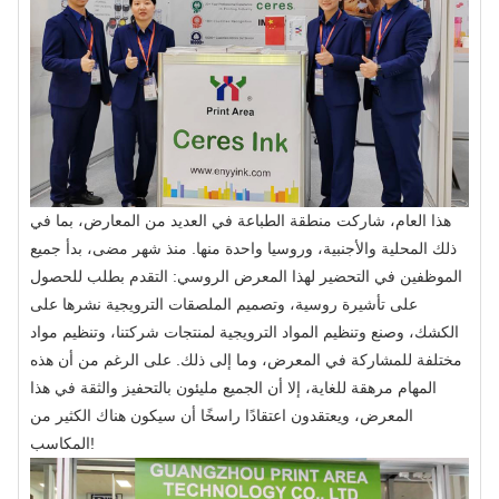
هذا العام، شاركت منطقة الطباعة في العديد من المعارض، بما في
ذلك المحلية والأجنبية، وروسيا واحدة منها. منذ شهر مضى، بدأ جميع
الموظفين في التحضير لهذا المعرض الروسي: التقدم بطلب للحصول
على تأشيرة روسية، وتصميم الملصقات الترويجية نشرها على
الكشك، وصنع وتنظيم المواد الترويجية لمنتجات شركتنا، وتنظيم مواد
مختلفة للمشاركة في المعرض، وما إلى ذلك. على الرغم من أن هذه
المهام مرهقة للغاية، إلا أن الجميع مليئون بالتحفيز والثقة في هذا
المعرض، ويعتقدون اعتقادًا راسخًا أن سيكون هناك الكثير من
المكاسب!