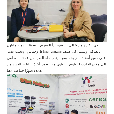
في الفترة من 6 إلى 9 يونيو، بدأ المعرض رسميًا. الجميع مليئون
بالطاقة، ويسلي كل ضيف يستفسر بنشاط وحماس، ويجيب بصبر
على جميع أسئلة الضيوف. ومن بينهم، جاء العديد من عملائنا القدامى
إلى مكان الحادث للتفاوض التعاون معنا ودود. أخيرًا، التقط العديد من
العملاء صورًا جماعية معنا.