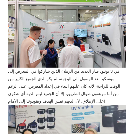
في 3 يونيو، طار العديد من الزملاء الذين شاركوا في المعرض إلى
موسكو. بعد الوصول إلى الوجهة، لم يكن لدى الجميع الكثير من
الوقت للراحة، لأنه كان عليهم البدء في إعداد المعرض. على الرغم
من أننا مرهقون طوال الطريق، إلا أن الجميع ليس لديه أي شكوى
على الإطلاق، لأن لديهم نفس الهدف ويقودوننا إلى الأمام!